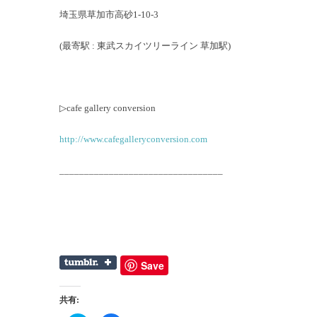
埼玉県草加市高砂1-10-3
(最寄駅 : 東武スカイツリーライン 草加駅)
▷cafe gallery conversion
http://www.cafegalleryconversion.com
_________________________________
Save
共有: