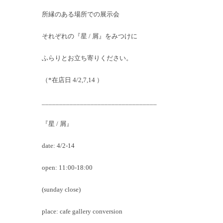
所縁のある場所での展示会
それぞれの『星 / 屑』をみつけに
ふらりとお立ち寄りください。
（*在店日 4/2,7,14 ）
_________________________________
『星 / 屑』
date: 4/2-14
open: 11:00-18:00
(sunday close)
place: cafe gallery conversion