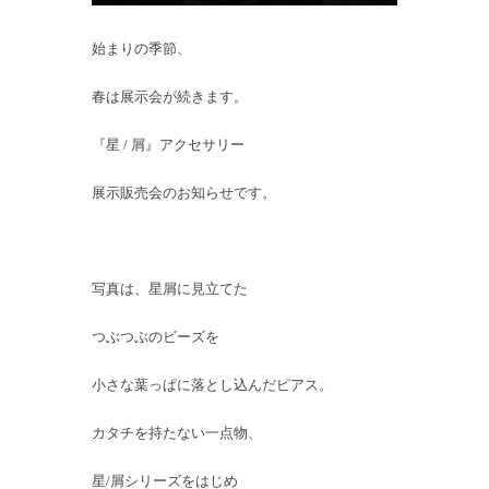
始まりの季節、
春は展示会が続きます。
『星 / 屑』アクセサリー
展示販売会のお知らせです。
写真は、星屑に見立てた
つぶつぶのビーズを
小さな葉っぱに落とし込んだピアス。
カタチを持たない一点物、
星/屑シリーズをはじめ