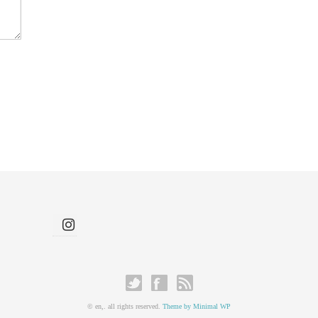
© en,. all rights reserved.
Theme by Minimal WP