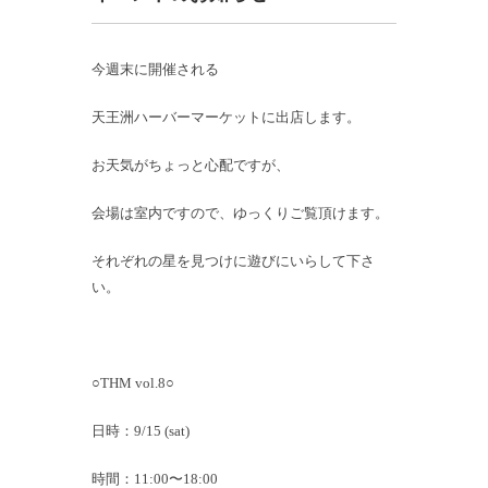
今週末に開催される
天王洲ハーバーマーケットに出店します。
お天気がちょっと心配ですが、
会場は室内ですので、ゆっくりご覧頂けます。
それぞれの星を見つけに遊びにいらして下さ
い。
○THM vol.8○
日時：9/15 (sat)
時間：11:00〜18:00