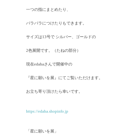
一つの指にまとめたり、
バラバラにつけたりもできます。
サイズは13号で シルバー、ゴールドの
2色展開です。（たねの部分）
現在edahaさんで開催中の
『星に願いを展』にてご覧いただけます。
お立ち寄り頂けたら幸いです。
https://edaha.shopinfo.jp
「星に願いを展」