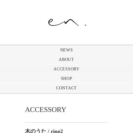
NEWS
ABOUT
ACCESSORY
SHOP
CONTACT
ACCESSORY
木のうた / ring2