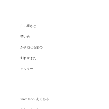
白い重さと
苦い色
かき混ぜる前の
割れすぎた
クッキー
room tone / あるある