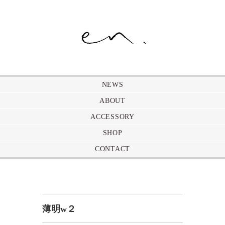
NEWS
ABOUT
ACCESSORY
SHOP
CONTACT
薄明w２