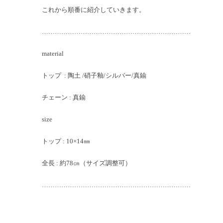
これから順番に紹介していきます。
……………………………………………………………
material
トップ : 陶土 /硝子釉/シルバー/真鍮
チェーン : 真鍮
size
トップ : 10×14㎜
全長 : 約78㎝（サイズ調整可）
……………………………………………………………