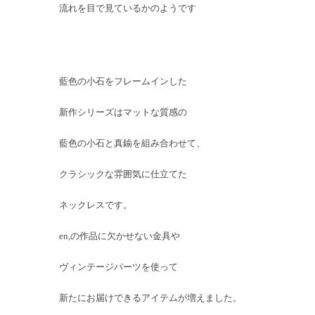
流れを目で見ているかのようです
藍色の小石をフレームインした
新作シリーズはマットな質感の
藍色の小石と真鍮を組み合わせて、
クラシックな雰囲気に仕立てた
ネックレスです。
en,の作品に欠かせない金具や
ヴィンテージパーツを使って
新たにお届けできるアイテムが増えました。