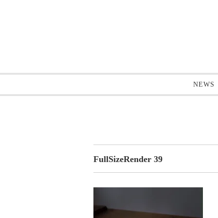
NEWS
FullSizeRender 39