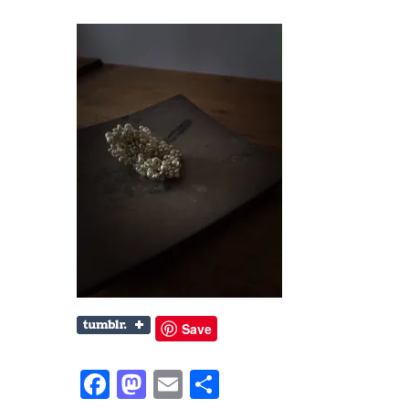
Save
Facebook
Mastodon
Email
共