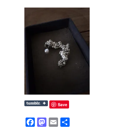
Save
Facebook
Mastodon
Email
共