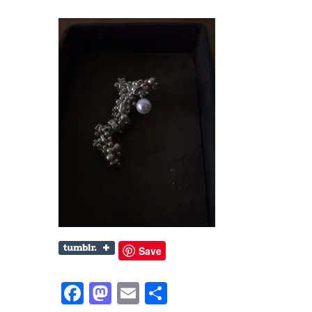
Save
Facebook
Mastodon
Email
共