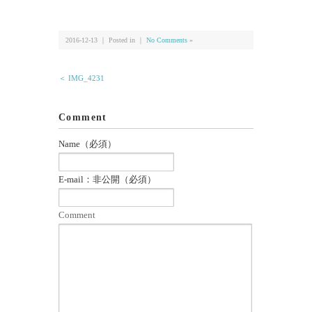
有
2016-12-13 ｜ Posted in ｜
No Comments »
＜ IMG_4231
Comment
Name（必須）
E-mail：非公開（必須）
Comment