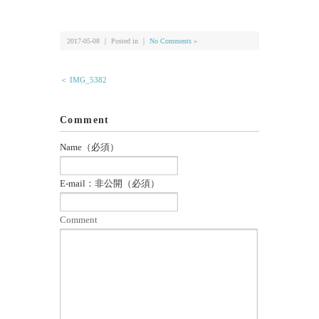
有
2017-05-08 ｜ Posted in ｜
No Comments »
＜ IMG_5382
Comment
Name（必須）
E-mail：非公開（必須）
Comment