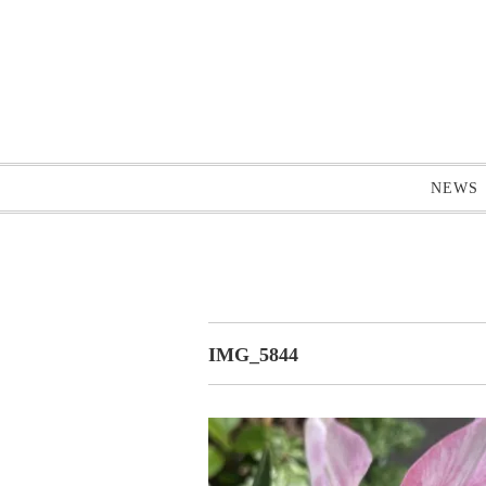
NEWS
IMG_5844