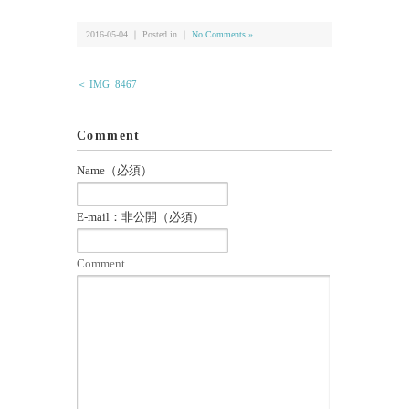
2016-05-04 ｜ Posted in ｜
No Comments »
＜ IMG_8467
Comment
Name（必須）
E-mail：非公開（必須）
Comment