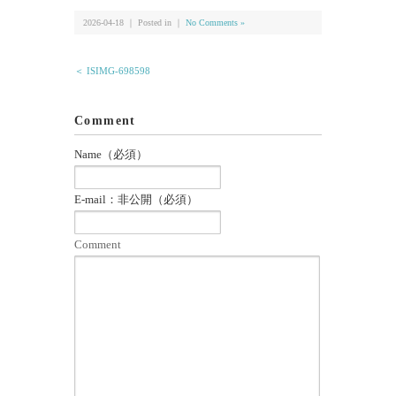
2026-04-18 ｜ Posted in ｜
No Comments »
＜ ISIMG-698598
Comment
Name（必須）
E-mail：非公開（必須）
Comment