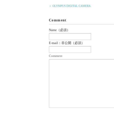
＜ OLYMPUS DIGITAL CAMERA
Comment
Name（必須）
E-mail：非公開（必須）
Comment