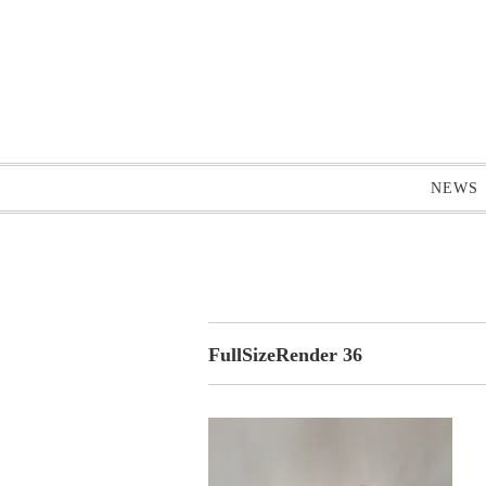
NEWS
FullSizeRender 36