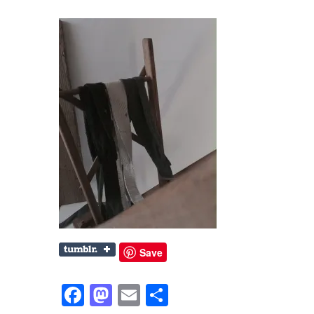
Save
Facebook
Mastodon
Email
共