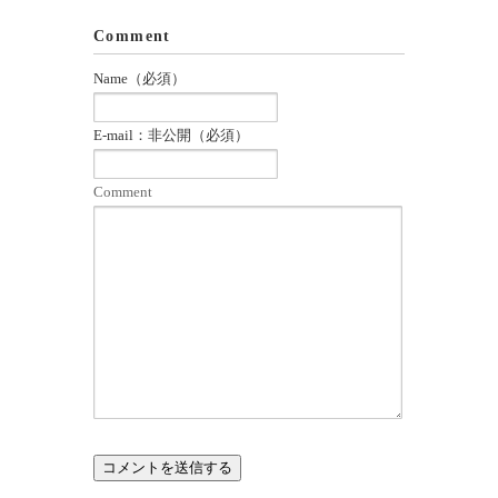
Comment
Name（必須）
E-mail：非公開（必須）
Comment