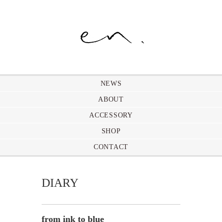
NEWS
ABOUT
ACCESSORY
SHOP
CONTACT
DIARY
from ink to blue